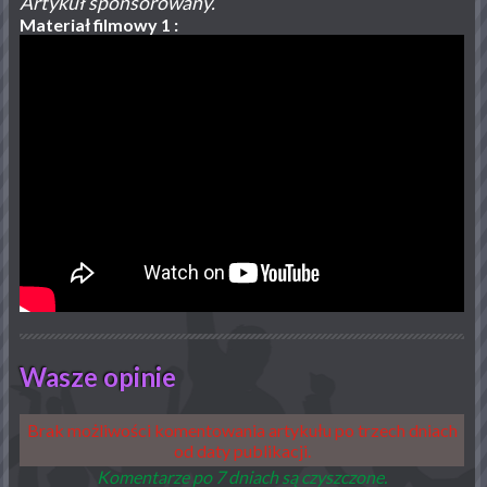
Artykuł sponsorowany.
Materiał filmowy 1 :
Wasze opinie
Brak możliwości komentowania artykułu po trzech dniach
od daty publikacji.
Komentarze po 7 dniach są czyszczone.