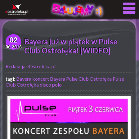
02
Bayera już w piątek w Pulse
06.2016
Club Ostrołęka! [WIDEO]
Redakcja eOstroleka.pl
tagi:
Bayera
koncert Bayera
Pulse Club Ostrołęka
Pulse
Club
Ostrołęka
disco polo