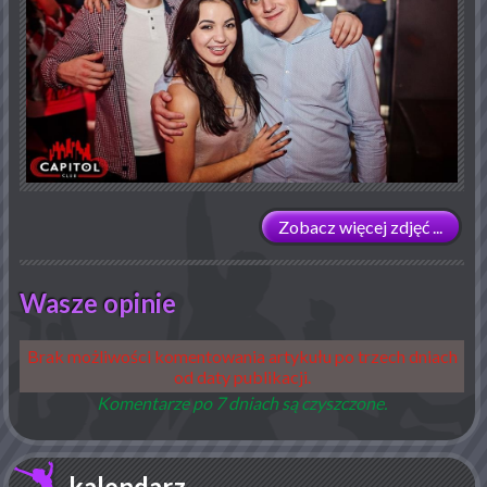
Zobacz więcej zdjęć ...
Wasze opinie
Brak możliwości komentowania artykułu po trzech dniach
od daty publikacji.
Komentarze po 7 dniach są czyszczone.
kalendarz