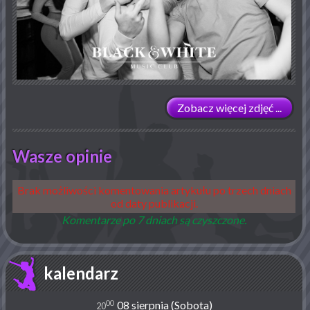
Zobacz więcej zdjęć ...
Wasze opinie
Brak możliwości komentowania artykułu po trzech dniach
od daty publikacji.
Komentarze po 7 dniach są czyszczone.
kalendarz
00
08 sierpnia (Sobota)
20