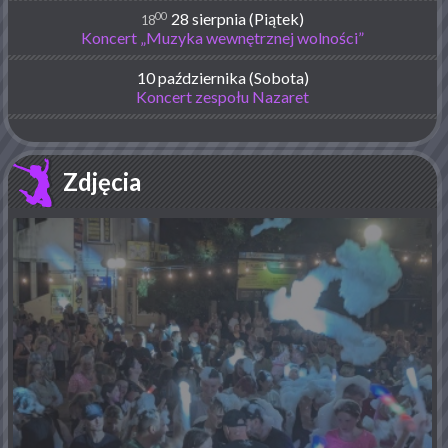
00
28 sierpnia (Piątek)
18
Koncert „Muzyka wewnętrznej wolności”
10 października (Sobota)
Koncert zespołu Nazaret
Zdjęcia