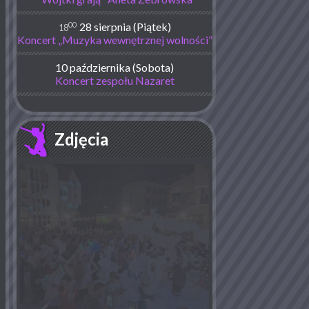
00
28 sierpnia (Piątek)
18
Koncert „Muzyka wewnętrznej wolności”
10 października (Sobota)
Koncert zespołu Nazaret
Zdjęcia