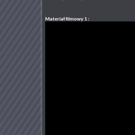
Materiał filmowy 1 :