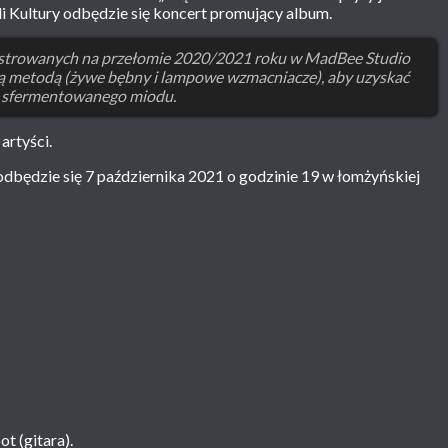
i Kultury odbędzie się koncert promujący album.
ejstrowanych na przełomie 2020/2021 roku w MadBee Studio
ką metodą (żywe bębny i lampowe wzmacniacze), aby uzyskać
 sfermentowanego miodu.
artyści.
dbędzie się 7 października 2021 o godzinie 19 w łomżyńskiej
t (gitara).