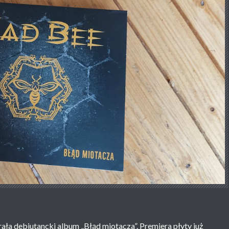
a debiutancki album „Błąd miotacza”. Premiera płyty już