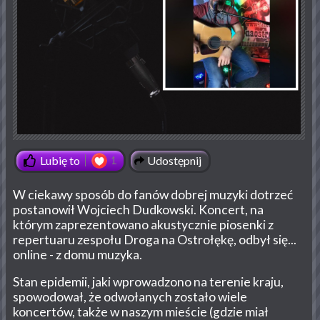
Udostępnij
Lubię to
1
W ciekawy sposób do fanów dobrej muzyki dotrzeć
postanowił Wojciech Dudkowski. Koncert, na
którym zaprezentowano akustycznie piosenki z
repertuaru zespołu Droga na Ostrołękę, odbył się...
online - z domu muzyka.
Stan epidemii, jaki wprowadzono na terenie kraju,
spowodował, że odwołanych zostało wiele
koncertów, także w naszym mieście (gdzie miał