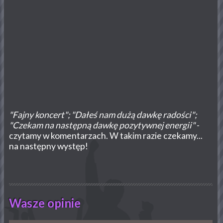
"Fajny koncert"; "Dałeś nam dużą dawkę radości";
"Czekam na następną dawkę pozytywnej energii"
-
czytamy w komentarzach. W takim razie czekamy...
na następny występ!
Wasze opinie