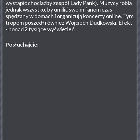
wystąpić chociażby zespół Lady Pank). Muzycy robią
jednak wszystko, by umilić swoim fanom czas
spędzany w domach i organizują koncerty online. Tym
tropem poszedł również Wojciech Dudkowski. Efekt
- ponad 2 tysiące wyświetleń.
Posłuchajcie: