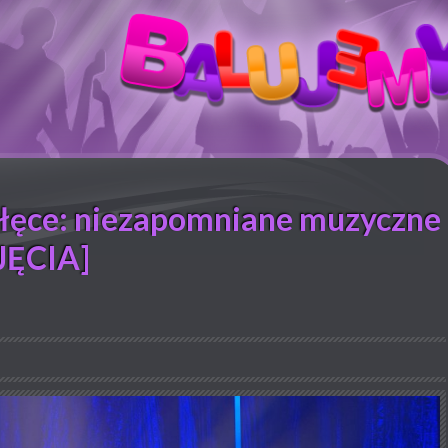
ołęce: niezapomniane muzyczne
JĘCIA]