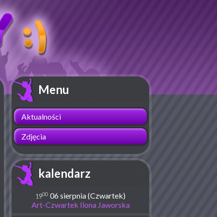
Menu
Aktualności
Zdjęcia
kalendarz
00
06 sierpnia (Czwartek)
19
Art-Czwartek Ilona Jaworska