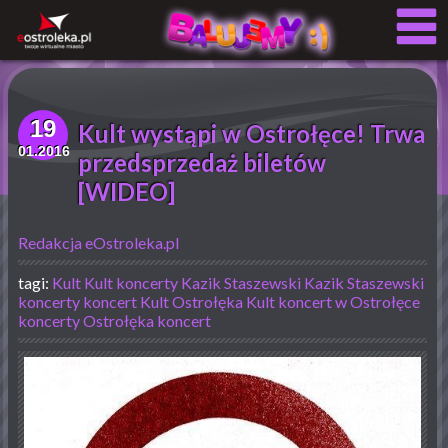
19
Kult wystąpi w Ostrołęce! Trwa
01.2016
przedsprzedaż biletów
[WIDEO]
Redakcja eOstroleka.pl
tagi:
Kult
Kult koncerty
Kazik Staszewski
Kazik Staszewski
koncerty
koncert Kult Ostrołęka
Kult koncert w Ostrołęce
koncerty Ostrołęka
koncert