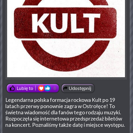
Udostępnij
Lubię to
6
Legendarna polska formacja rockowa Kult po 19
latach przerwy ponownie zagra w Ostrołęce! To
świetna wiadomość dla fanów tego rodzaju muzyki.
Rozpoczęła się internetowa przedsprzedaż biletów
na koncert. Poznaliśmy także datę i miejsce występu.