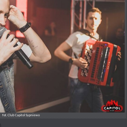
fot. Club Capitol Sypniewo