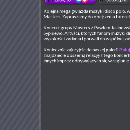
Kolejna mega gwiazda muzyki disco polo, w
Masters. Zapraszamy do obejrzenia fotorela
Koncert grupy Masters z Pawłem Jasinowski
Sypniewo. Artyści, których fanom muzyki dis
wysokości zadania i porwali do wspólnej 
Koniecznie zajrzyjcie do naszej galerii
Balu
znajdziecie obszerną relację z tego koncert
innych imprez odbywających się w regionie.