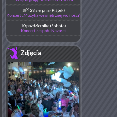
00
28 sierpnia (Piątek)
18
Koncert „Muzyka wewnętrznej wolności”
10 października (Sobota)
Koncert zespołu Nazaret
Zdjęcia