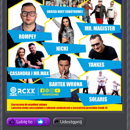
Udostępnij
Lubię to
2