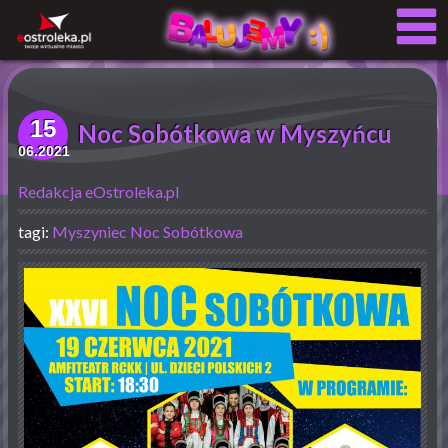
15
Noc Sobótkowa w Myszyńcu
06.2021
Redakcja eOstroleka.pl
tagi:
Myszyniec
Noc Sobótkowa