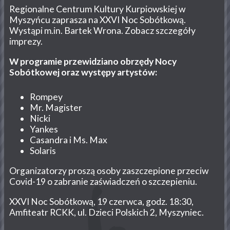
Regionalne Centrum Kultury Kurpiowskiej w
Myszyńcu zaprasza na XXVI Noc Sobótkową.
Wystąpi m.in. Bartek Wrona. Zobacz szczegóły
imprezy.
W programie przewidziano obrzędy Nocy
Sobótkowej oraz występy artystów:
Rompey
Mr. Magister
Nicki
Yankes
Casandra i Ms. Max
Solaris
Organizatorzy proszą osoby zaszczepione przeciw
Covid-19 o zabranie zaświadczeń o szczepieniu.
XXVI Noc Sobótkową, 19 czerwca, godz. 18:30,
Amfiteatr RCKK, ul. Dzieci Polskich 2, Myszyniec.