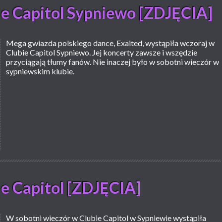
ie Capitol Sypniewo [ZDJĘCIA]
Mega gwiazda polskiego dance, Exaited, wystąpiła wczoraj w
Clubie Capitol Sypniewo. Jej koncerty zawsze i wszędzie
przyciągają tłumy fanów. Nie inaczej było w sobotni wieczór w
sypniewskim klubie.
ie Capitol [ZDJĘCIA]
W sobotni wieczór w Clubie Capitol w Sypniewie wystąpiła