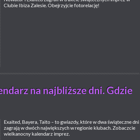
Clubie Ibiza Zalesie. Obejrzyjcie fotorelację!
ndarz na najbliższe dni. Gdzie
Exaited, Bayera, Taito – to gwiazdy, które w dwa świąteczne dni
zagrają w dwóch największych w regionie klubach. Zobaczcie
wielkanocny kalendarz imprez.