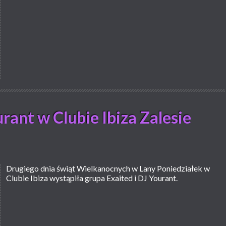
urant w Clubie Ibiza Zalesie
Drugiego dnia świąt Wielkanocnych w Lany Poniedziałek w
Clubie Ibiza wystąpiła grupa Exaited i DJ Yourant.