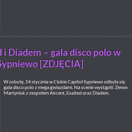
 i Diadem – gala disco polo w
 Sypniewo [ZDJĘCIA]
W sobotę, 14 stycznia w Clubie Capitol Sypniewo odbyła się
gala disco polo z mega gwiazdami. Na scenie wystąpili: Zenon
Martyniuk z zespołem Akcent, Exaited oraz Diadem.