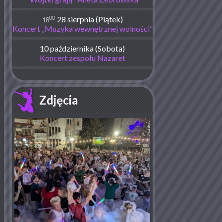
00
28 sierpnia (Piątek)
18
Koncert „Muzyka wewnętrznej wolności”
10 października (Sobota)
Koncert zespołu Nazaret
Zdjęcia