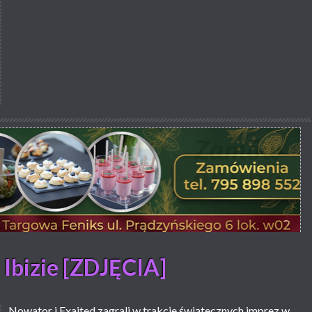
Ibizie [ZDJĘCIA]
Nowator i Exaited zagrali w trakcie świątecznych imprez w