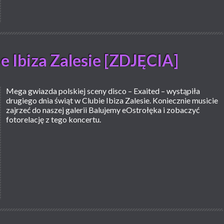
e Ibiza Zalesie [ZDJĘCIA]
Mega gwiazda polskiej sceny disco – Exaited – wystąpiła
drugiego dnia świąt w Clubie Ibiza Zalesie. Koniecznie musicie
zajrzeć do naszej galerii Balujemy eOstrołęka i zobaczyć
fotorelację z tego koncertu.