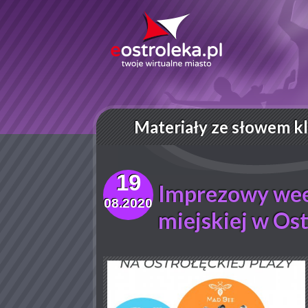
Materiały ze słowem k
19
Imprezowy wee
08.2020
miejskiej w Os