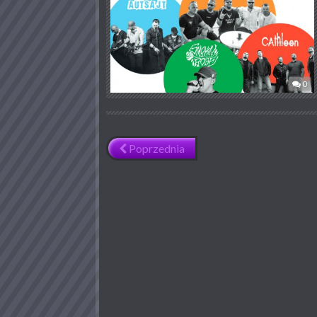
0
Poprzednia