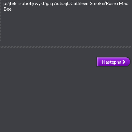
piątek i sobotę wystąpią Autsajt, Cathleen, Smokin’Rose i Mad
Bee.
Następna