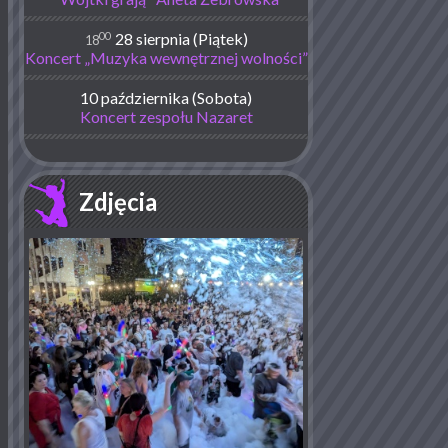
00
28 sierpnia (Piątek)
18
Koncert „Muzyka wewnętrznej wolności”
10 października (Sobota)
Koncert zespołu Nazaret
Zdjęcia