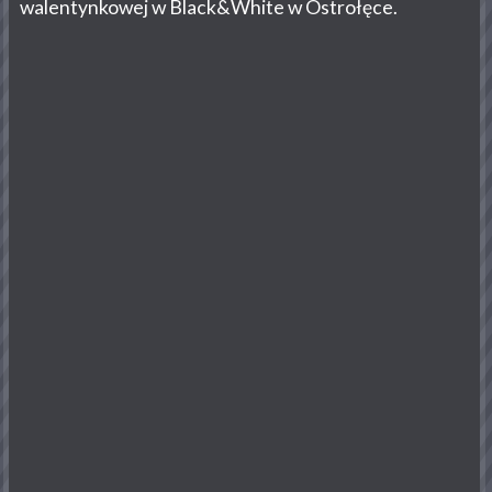
walentynkowej w Black&White w Ostrołęce.