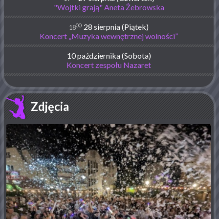
"Wojtki grają" Aneta Żebrowska
00
28 sierpnia (Piątek)
18
Koncert „Muzyka wewnętrznej wolności”
10 października (Sobota)
Koncert zespołu Nazaret
Zdjęcia